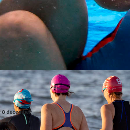
ór 8 december
er 2024
er 2024