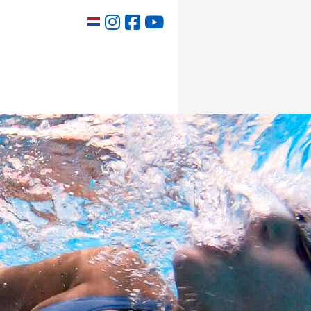
Select your language