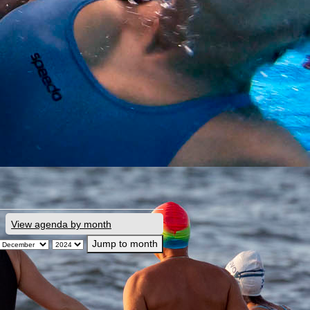
View agenda by month
Jump to month