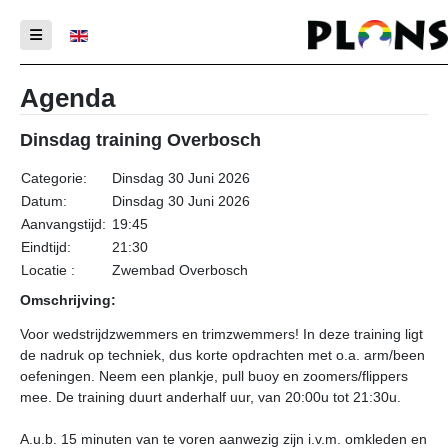
Selecteer de taal
Agenda
Dinsdag training Overbosch
Categorie:
Dinsdag 30 Juni 2026
Datum:
Dinsdag 30 Juni 2026
Aanvangstijd:
19:45
Eindtijd:
21:30
Locatie :
Zwembad Overbosch
Omschrijving:
Voor wedstrijdzwemmers en trimzwemmers! In deze training ligt
de nadruk op techniek, dus korte opdrachten met o.a. arm/been
oefeningen. Neem een plankje, pull buoy en zoomers/flippers
mee. De training duurt anderhalf uur, van 20:00u tot 21:30u.
A.u.b. 15 minuten van te voren aanwezig zijn i.v.m. omkleden en