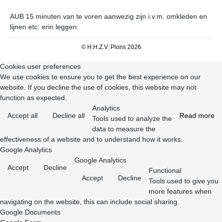
AUB 15 minuten van te voren aanwezig zijn i.v.m. omkleden en
lijnen etc. erin leggen.
© H.H.Z.V. Plons 2026
Cookies user preferences
We use cookies to ensure you to get the best experience on our
website. If you decline the use of cookies, this website may not
function as expected.
Analytics
Accept all
Decline all
Read more
Tools used to analyze the
data to measure the
effectiveness of a website and to understand how it works.
Google Analytics
Google Analytics
Accept
Decline
Functional
Accept
Decline
Tools used to give you
more features when
navigating on the website, this can include social sharing.
Google Documents