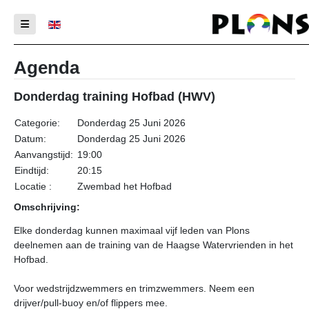
Selecteer de taal
Agenda
Donderdag training Hofbad (HWV)
Categorie:
Donderdag 25 Juni 2026
Datum:
Donderdag 25 Juni 2026
Aanvangstijd:
19:00
Eindtijd:
20:15
Locatie :
Zwembad het Hofbad
Omschrijving:
Elke donderdag kunnen maximaal vijf leden van Plons
deelnemen aan de training van de Haagse Watervrienden in het
Hofbad.
Voor wedstrijdzwemmers en trimzwemmers. Neem een
drijver/pull-buoy en/of flippers mee.