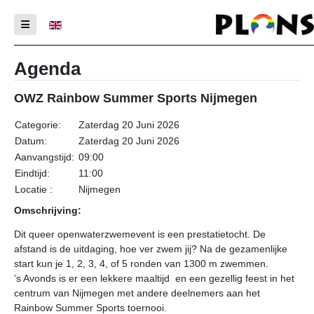
Selecteer de taal
Agenda
OWZ Rainbow Summer Sports Nijmegen
Categorie:
Zaterdag 20 Juni 2026
Datum:
Zaterdag 20 Juni 2026
Aanvangstijd:
09:00
Eindtijd:
11:00
Locatie :
Nijmegen
Omschrijving:
Dit queer openwaterzwemevent is een prestatietocht. De
afstand is de uitdaging, hoe ver zwem jij? Na de gezamenlijke
start kun je 1, 2, 3, 4, of 5 ronden van 1300 m zwemmen.
’s Avonds is er een lekkere maaltijd en een gezellig feest in het
centrum van Nijmegen met andere deelnemers aan het
Rainbow Summer Sports toernooi.