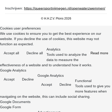
Inschrijven:
https://queersportnijmegen.nl/openwaterzwemmen/
© H.H.Z.V. Plons 2026
Cookies user preferences
We use cookies to ensure you to get the best experience on our
website. If you decline the use of cookies, this website may not
function as expected.
Analytics
Accept all
Decline all
Read more
Tools used to analyze the
data to measure the
effectiveness of a website and to understand how it works.
Google Analytics
Google Analytics
Accept
Decline
Functional
Accept
Decline
Tools used to give you
more features when
navigating on the website, this can include social sharing.
Google Documents
Google Form